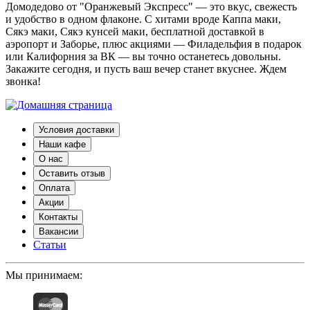
Домодедово от "Оранжевый Экспресс" — это вкус, свежесть
и удобство в одном флаконе. С хитами вроде Каппа маки,
Сякэ маки, Сякэ кунсей маки, бесплатной доставкой в
аэропорт и Заборье, плюс акциями — Филадельфия в подарок
или Калифорния за ВК — вы точно останетесь довольны.
Закажите сегодня, и пусть ваш вечер станет вкуснее. Ждем
звонка!
Условия доставки
Наши кафе
О нас
Оставить отзыв
Оплата
Акции
Контакты
Вакансии
Статьи
Мы принимаем: