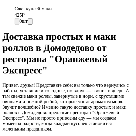
Сякэ кунсей маки
425
₽
0
шт
Доставка простых и маки
роллов в Домодедово от
ресторана "Оранжевый
Экспресс"
Привет, друзья! Представьте себе: вы только что вернулись с
работы, уставшие и голодные, но вдруг — звонок в дверь. А
там свежие маки роллы, завернутые в нори, с хрустящими
овощами и нежной рыбой, которые манят ароматом моря.
Звучит волшебно? Именно такую доставку простых и маки
роллов в Домодедово предлагает ресторан "Оранжевый
Экспресс". Мы не просто привозим еду — мы создаем
моменты радости, когда каждый кусочек становится
маленьким праздником.