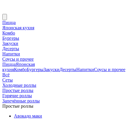
Пицца
Японская кухня
Комбо
Бургеры
Закуски
Десерты
Напитки
Соусы и прочее
Пицца
Японская
кухня
Комбо
Бургеры
Закуски
Десерты
Напитки
Соусы и прочее
Всё
Сеты
Холодные роллы
Простые роллы
Горячие роллы
Запечённые роллы
Простые роллы
Авокадо маки