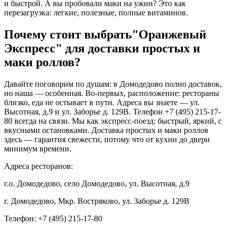
и быстрой. А вы пробовали маки на ужин? Это как
перезагрузка: легкие, полезные, полные витаминов.
Почему стоит выбрать"Оранжевый
Экспресс" для доставки простых и
маки роллов?
Давайте поговорим по душам: в Домодедово полно доставок,
но наша — особенная. Во-первых, расположение: рестораны
близко, еда не остывает в пути. Адреса вы знаете — ул.
Высотная, д.9 и ул. Заборье д. 129В. Телефон +7 (495) 215-17-
80 всегда на связи. Мы как экспресс-поезд: быстрый, яркий, с
вкусными остановками. Доставка простых и маки роллов
здесь — гарантия свежести, потому что от кухни до двери
минимум времени.
Адреса ресторанов:
г.о. Домодедово, село Домодедово, ул. Высотная, д.9
г. Домодедово, Мкр. Востряково, ул. Заборье д. 129В
Телефон: +7 (495) 215-17-80