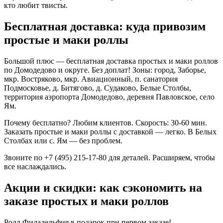
кто любит твисты.
Бесплатная доставка: куда привозим
простые и маки роллы
Большой плюс — бесплатная доставка простых и маки роллов
по Домодедово и округе. Без доплат! Зоны: город, Заборье,
мкр. Востряково, мкр. Авиационный, п. санатория
Подмосковье, д. Битягово, д. Судаково, Белые Столбы,
территория аэропорта Домодедово, деревня Павловское, село
Ям.
Почему бесплатно? Любим клиентов. Скорость: 30-60 мин.
Заказать простые и маки роллы с доставкой — легко. В Белых
Столбах или с. Ям — без проблем.
Звоните по +7 (495) 215-17-80 для деталей. Расширяем, чтобы
все наслаждались.
Акции и скидки: как сэкономить на
заказе простых и маки роллов
Ролл Филадельфия в подарок при первом заказе!