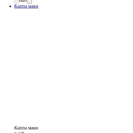
0
шт
Каппа маки
Каппа маки