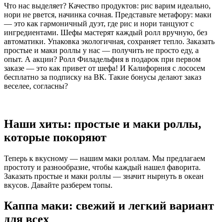
Что нас выделяет? Качество продуктов: рис варим идеально,
нори не рвется, начинка сочная. Представьте метафору: маки
— это как гармоничный дуэт, где рис и нори танцуют с
ингредиентами. Шефы мастерят каждый ролл вручную, без
автоматики. Упаковка экологичная, сохраняет тепло. Заказать
простые и маки роллы у нас — получить не просто еду, а
опыт. А акции? Ролл Филадельфия в подарок при первом
заказе — это как привет от шефа! И Калифорния с лососем
бесплатно за подписку на ВК. Такие бонусы делают заказ
веселее, согласны?
Наши хиты: простые и маки роллы,
которые покоряют
Теперь к вкусному — нашим маки роллам. Мы предлагаем
простоту и разнообразие, чтобы каждый нашел фаворита.
Заказать простые и маки роллы — значит нырнуть в океан
вкусов. Давайте разберем топы.
Каппа маки: свежий и легкий вариант
для всех