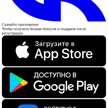
Скачайте приложение
Чтобы получить больше бонусов и подарков после
регистрации