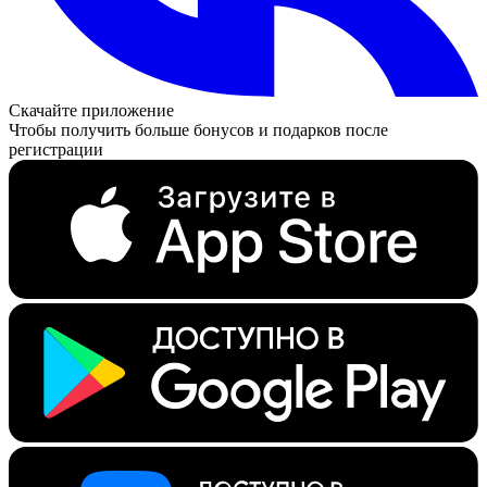
Скачайте приложение
Чтобы получить больше бонусов и подарков после
регистрации