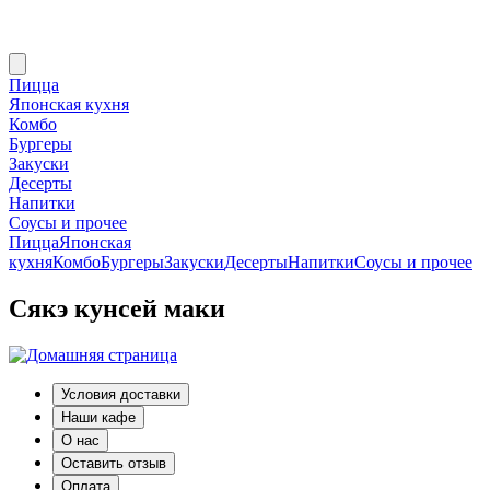
Пицца
Японская кухня
Комбо
Бургеры
Закуски
Десерты
Напитки
Соусы и прочее
Пицца
Японская
кухня
Комбо
Бургеры
Закуски
Десерты
Напитки
Соусы и прочее
Сякэ кунсей маки
Условия доставки
Наши кафе
О нас
Оставить отзыв
Оплата