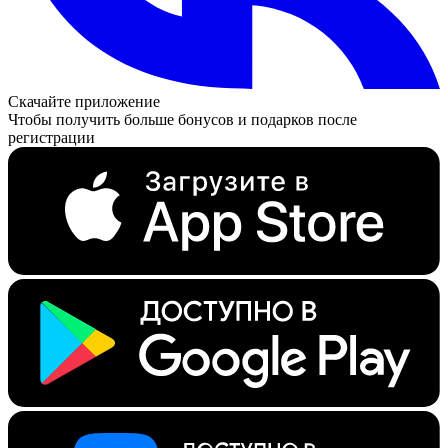
Скачайте приложение
Чтобы получить больше бонусов и подарков после
регистрации