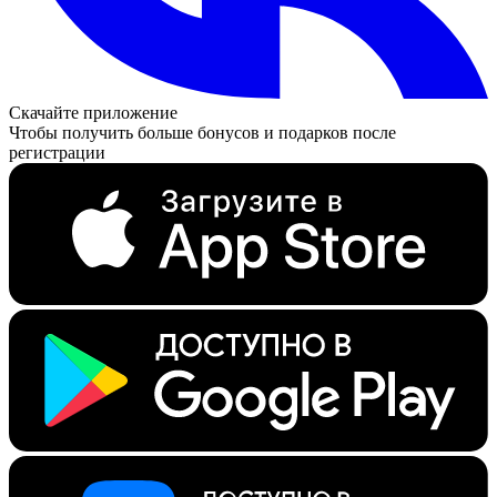
Скачайте приложение
Чтобы получить больше бонусов и подарков после
регистрации