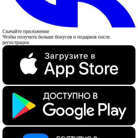
Скачайте приложение
Чтобы получить больше бонусов и подарков после
регистрации