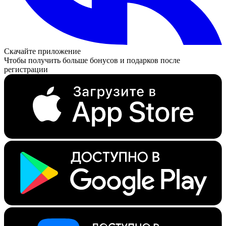
Скачайте приложение
Чтобы получить больше бонусов и подарков после
регистрации