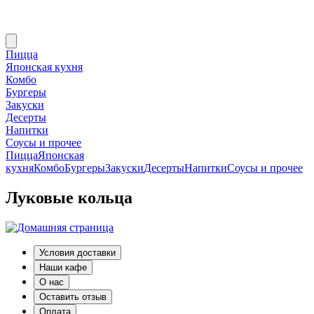
Пицца
Японская кухня
Комбо
Бургеры
Закуски
Десерты
Напитки
Соусы и прочее
Пицца
Японская
кухня
Комбо
Бургеры
Закуски
Десерты
Напитки
Соусы и прочее
Луковые кольца
Условия доставки
Наши кафе
О нас
Оставить отзыв
Оплата