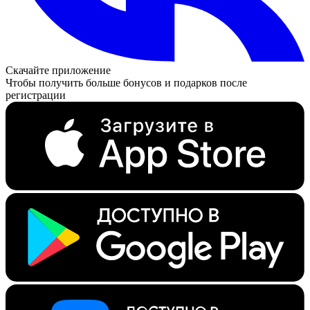
Скачайте приложение
Чтобы получить больше бонусов и подарков после
регистрации