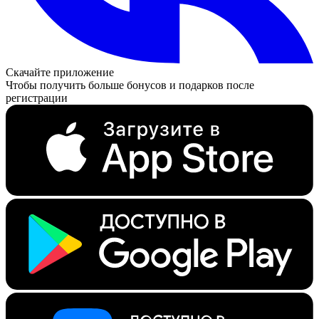
Скачайте приложение
Чтобы получить больше бонусов и подарков после
регистрации