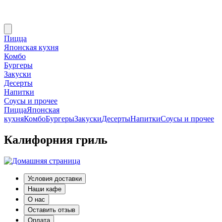
Пицца
Японская кухня
Комбо
Бургеры
Закуски
Десерты
Напитки
Соусы и прочее
Пицца
Японская
кухня
Комбо
Бургеры
Закуски
Десерты
Напитки
Соусы и прочее
Калифорния гриль
Условия доставки
Наши кафе
О нас
Оставить отзыв
Оплата