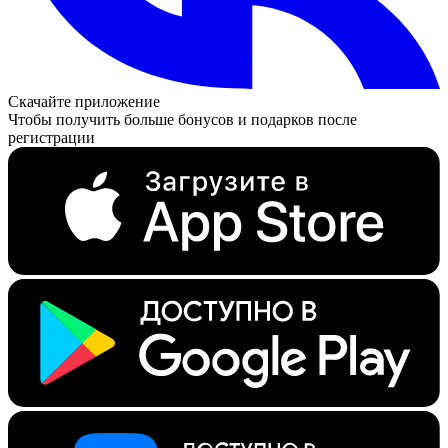
Скачайте приложение
Чтобы получить больше бонусов и подарков после
регистрации