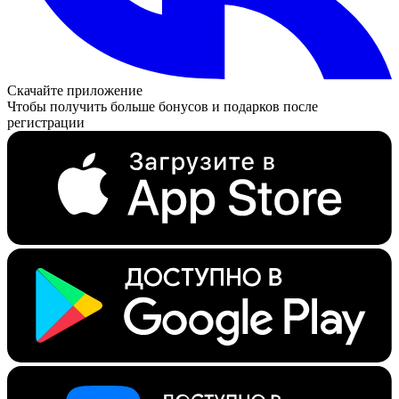
Скачайте приложение
Чтобы получить больше бонусов и подарков после
регистрации