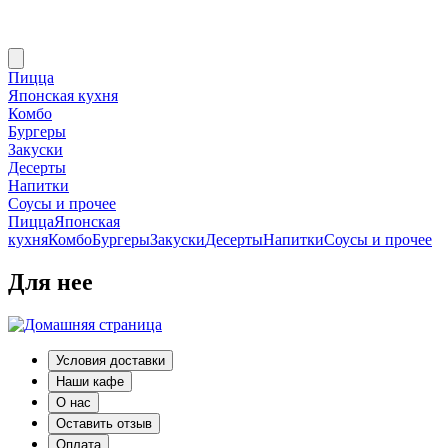
Пицца
Японская кухня
Комбо
Бургеры
Закуски
Десерты
Напитки
Соусы и прочее
Пицца
Японская
кухня
Комбо
Бургеры
Закуски
Десерты
Напитки
Соусы и прочее
Для нее
Условия доставки
Наши кафе
О нас
Оставить отзыв
Оплата