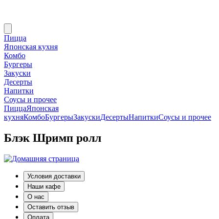
Пицца
Японская кухня
Комбо
Бургеры
Закуски
Десерты
Напитки
Соусы и прочее
Пицца
Японская
кухня
Комбо
Бургеры
Закуски
Десерты
Напитки
Соусы и прочее
Блэк Шримп ролл
Условия доставки
Наши кафе
О нас
Оставить отзыв
Оплата