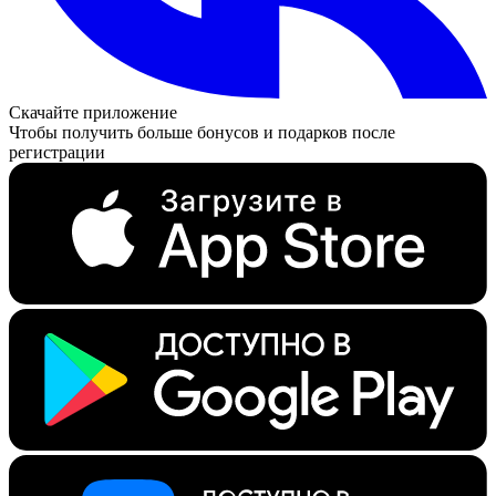
Скачайте приложение
Чтобы получить больше бонусов и подарков после
регистрации